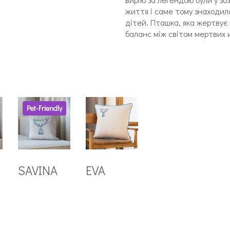
життя і саме тому знаходила
дітей. Пташка, яка жертвує
баланс між світом мертвих 
Pet-Friendly
SAVINA
EVA