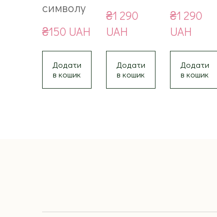
символу
₴1 290 
₴1 290 
₴150 UAH
UAH
UAH
Додати
Додати
Додати
в кошик
в кошик
в кошик