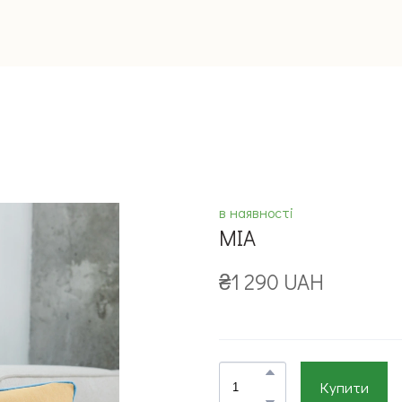
в наявності
MIA
₴1 290 UAH
Купити