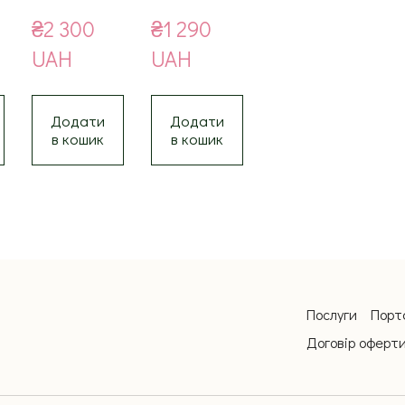
₴2 300 
₴1 290 
UAH
UAH
Додати
Додати
в кошик
в кошик
Послуги
Порт
Договір оферт