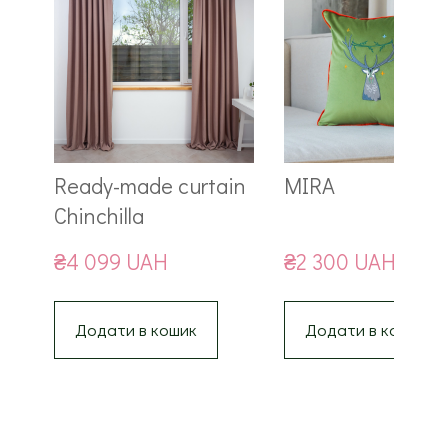
Ready-made curtain
MIRA
Chinchilla
₴4 099 UAH
₴2 300 UAH
Додати в кошик
Додати в кошик