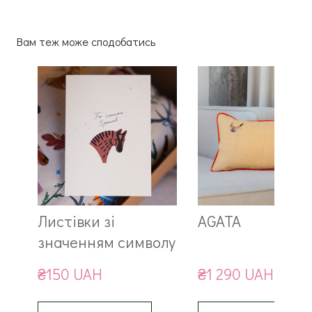
Вам теж може сподобатись
Листівки зі
AGATA
значенням символу
₴150 UAH
₴1 290 UAH